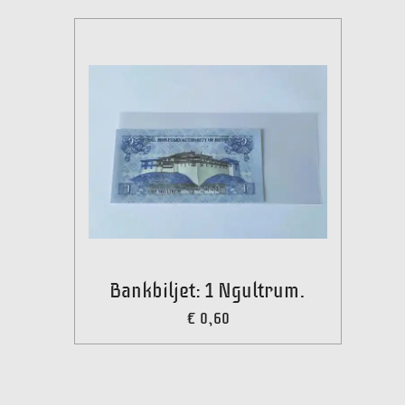
Bankbiljet: 1 Ngultrum.
€ 0,60