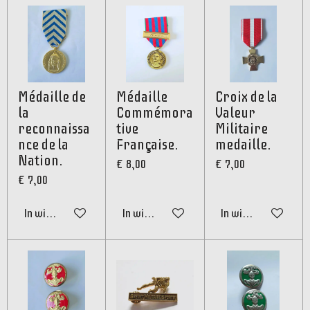
Médaille de
Médaille
Croix de la
la
Commémora
Valeur
reconnaissa
tive
Militaire
nce de la
Française.
medaille.
Nation.
€ 8,00
€ 7,00
€ 7,00
In winkelwagen
In winkelwagen
In winkelwagen