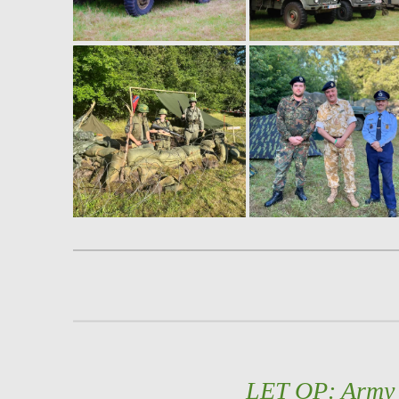
LET OP: Army a