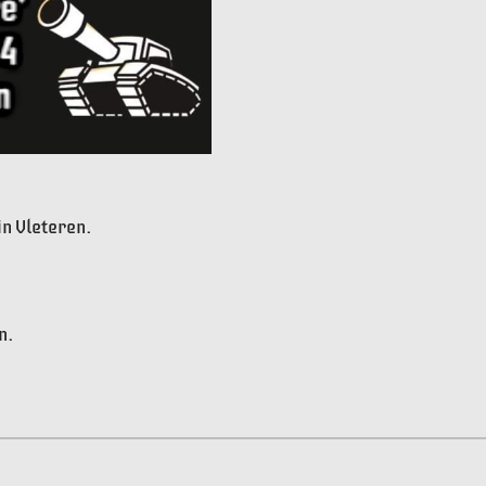
in Vleteren.
n.