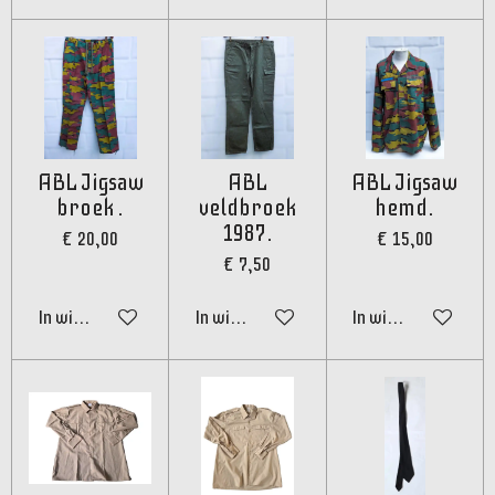
ABL Jigsaw
ABL
ABL Jigsaw
broek .
veldbroek
hemd.
1987.
€ 20,00
€ 15,00
€ 7,50
In winkelwagen
In winkelwagen
In winkelwagen