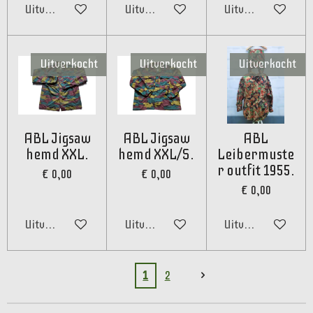
Uitverkocht
Uitverkocht
Uitverkocht
Uitverkocht
Uitverkocht
Uitverkocht
ABL Jigsaw
ABL Jigsaw
ABL
hemd XXL.
hemd XXL/S.
Leibermuste
r outfit 1955.
€ 0,00
€ 0,00
€ 0,00
Uitverkocht
Uitverkocht
Uitverkocht
1
2