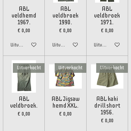
ABL
ABL
ABL
veldhemd
veldbroek
veldbroek
1967.
1990.
1971.
€ 0,00
€ 0,00
€ 0,00
Uitverkocht
Uitverkocht
Uitverkocht
Uitverkocht
Uitverkocht
Uitverkocht
ABL
ABL Jigsaw
ABL kaki
veldbroek.
hemd XXL.
drill short
1956.
€ 0,00
€ 0,00
€ 0,00