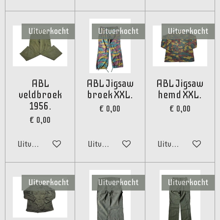
Uitverkocht
Uitverkocht
Uitverkocht
ABL
ABL Jigsaw
ABL Jigsaw
veldbroek
broek XXL.
hemd XXL.
1956.
€ 0,00
€ 0,00
€ 0,00
Uitverkocht
Uitverkocht
Uitverkocht
Uitverkocht
Uitverkocht
Uitverkocht