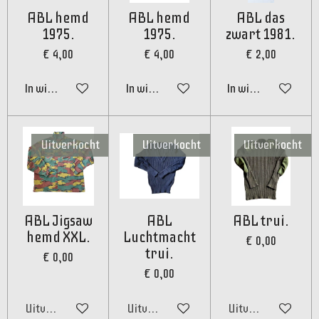
ABL hemd
ABL hemd
ABL das
1975.
1975.
zwart 1981.
€ 4,00
€ 4,00
€ 2,00
In winkelwagen
In winkelwagen
In winkelwagen
Uitverkocht
Uitverkocht
Uitverkocht
ABL Jigsaw
ABL
ABL trui.
hemd XXL.
Luchtmacht
€ 0,00
trui.
€ 0,00
€ 0,00
Uitverkocht
Uitverkocht
Uitverkocht