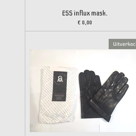
ESS influx mask.
€ 0,00
Uitverkoc