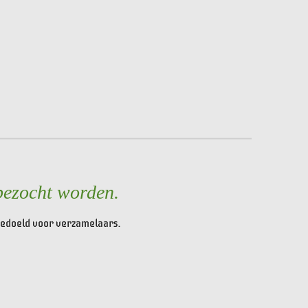
bezocht worden.
 bedoeld voor verzamelaars.