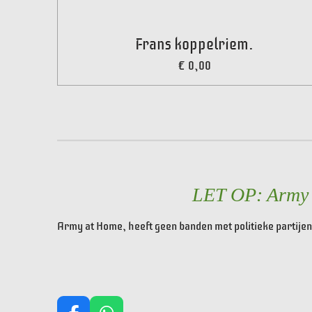
Frans koppelriem.
€ 0,00
LET OP: Army a
Army at Home, heeft geen banden met politieke partijen 