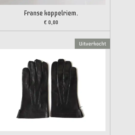
Franse koppelriem.
€ 0,00
Uitverkocht