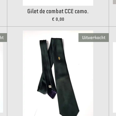
Gilet de combat CCE camo.
€ 0,00
ht
Uitverkocht