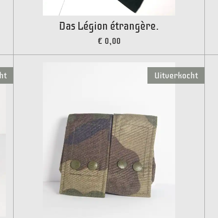
Das Légion étrangère.
€ 0,00
ht
Uitverkocht