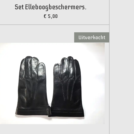
Set Elleboogbeschermers.
€ 5,00
Uitverkocht