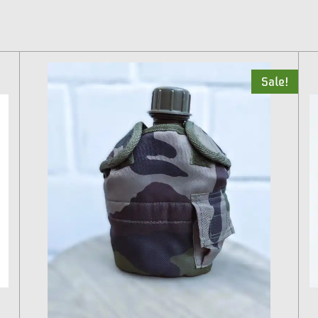
Sale!