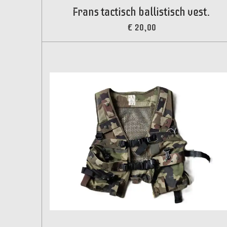
Frans tactisch ballistisch vest.
€ 20,00