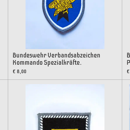
Bundeswehr Verbandsabzeichen
B
Kommando Spezialkräfte.
P
€ 8,00
€