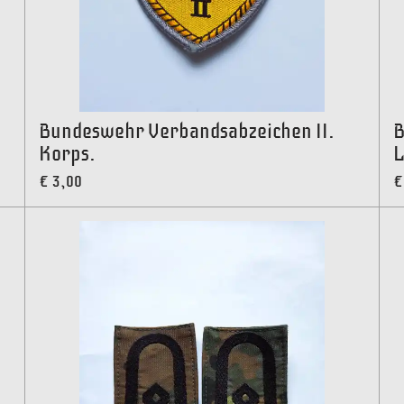
Bundeswehr Verbandsabzeichen II.
B
Korps.
L
€ 3,00
€