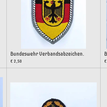
Bundeswehr Verbandsabzeichen.
B
€ 2,50
€