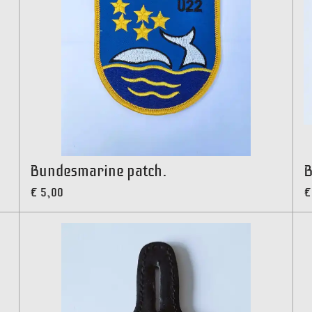
Bundesmarine patch.
B
€ 5,00
€