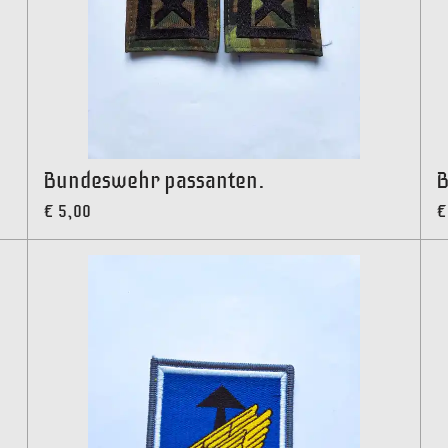
Bundeswehr passanten.
B
€ 5,00
€