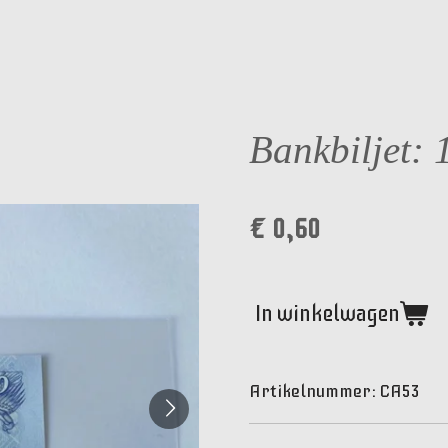
Bankbiljet: 
€ 0,60
In winkelwagen
Artikelnummer:
CA53