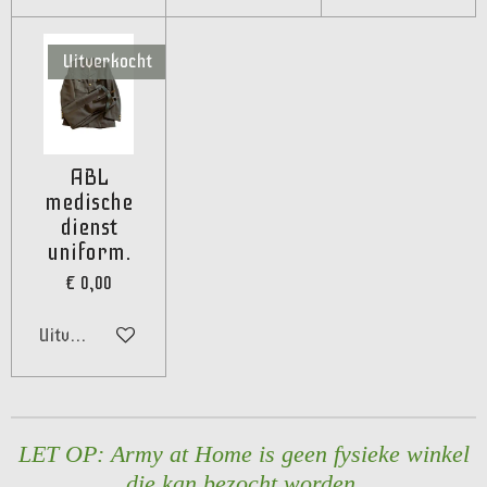
Uitverkocht
ABL
medische
dienst
uniform.
€ 0,00
Uitverkocht
LET OP: Army at Home is geen fysieke winkel
die kan bezocht worden.