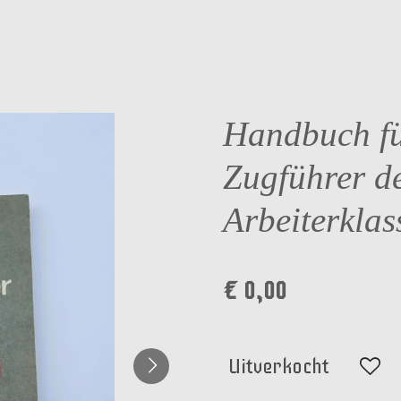
Handbuch f
Zugführer d
Arbeiterklas
€ 0,00
Uitverkocht