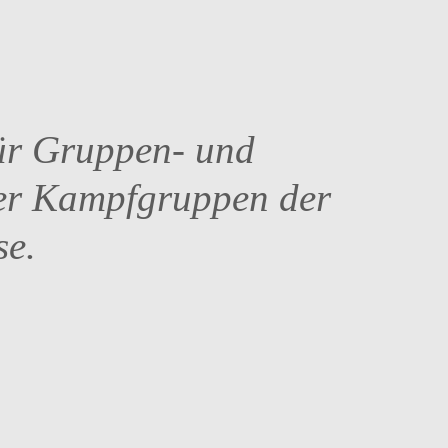
ür Gruppen- und
er Kampfgruppen der
se.