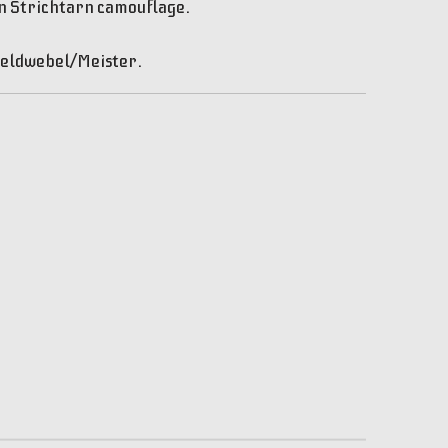
in Strichtarn camouflage.
Feldwebel/Meister.