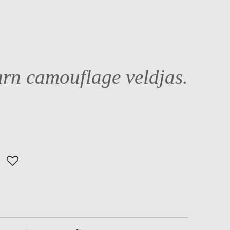
arn camouflage veldjas.