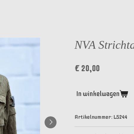
NVA Stricht
€ 20,00
In winkelwagen
Artikelnummer:
LS244