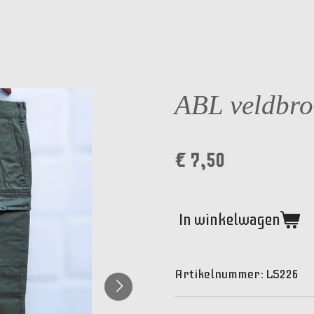
ABL veldbro
€ 7,50
In winkelwagen
Artikelnummer:
LS226