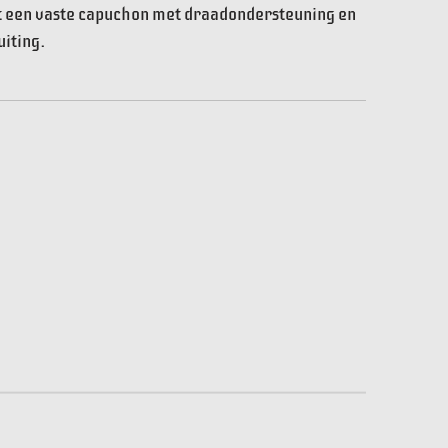
ft een vaste capuchon met draadondersteuning en
uiting.