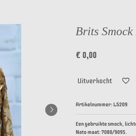
Brits Smock
€ 0,00
Uitverkocht
Artikelnummer:
LS209
Een gebruikte smock, lich
Nato maat: 7080/9095.