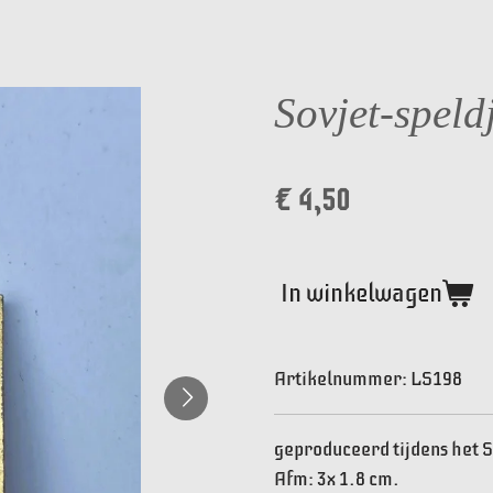
Sovjet-speld
€ 4,50
In winkelwagen
Artikelnummer:
LS198
geproduceerd tijdens het S
Afm: 3x 1.8 cm.