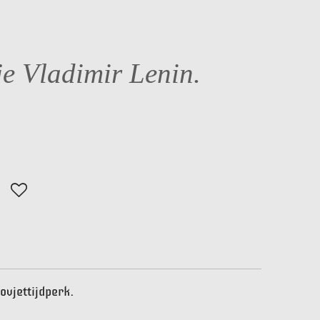
je Vladimir Lenin.
ovjettijdperk.