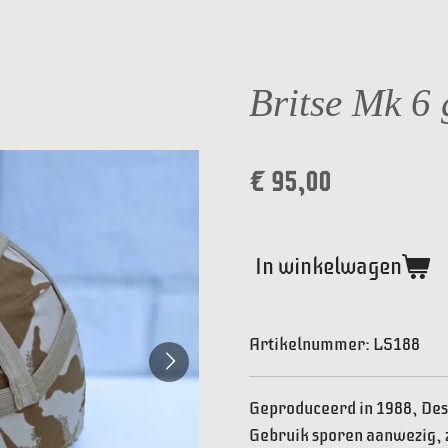
Britse Mk 6 
€ 95,00
In winkelwagen
Artikelnummer:
LS188
Geproduceerd in 1988, De
Gebruik sporen aanwezig, z