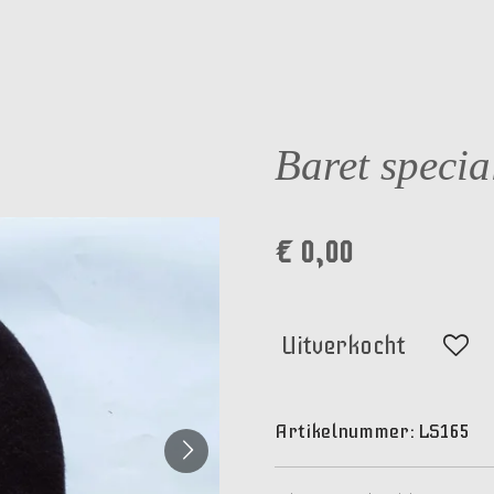
Baret speci
€ 0,00
Uitverkocht
Artikelnummer:
LS165