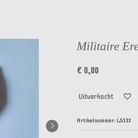
Militaire Er
€ 0,00
Uitverkocht
Artikelnummer:
LS132