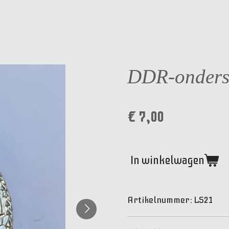
DDR-onders
€ 7,00
In winkelwagen
Artikelnummer:
LS21