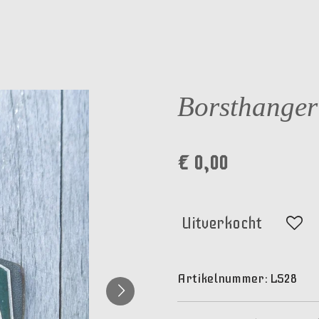
Borsthange
€ 0,00
Uitverkocht
Artikelnummer:
LS28