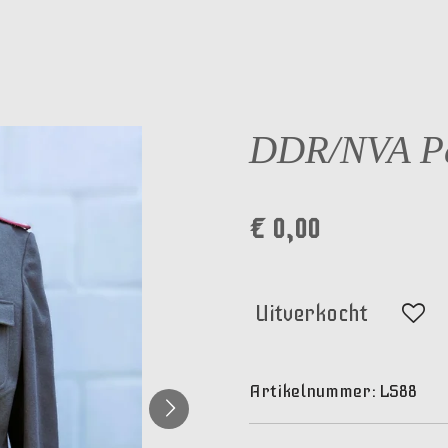
DDR/NVA Pan
€ 0,00
Uitverkocht
Artikelnummer:
LS88