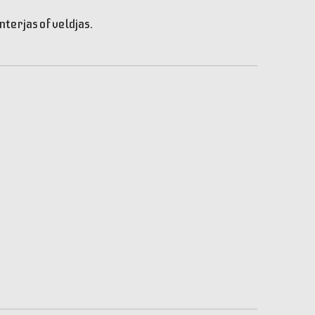
erjas of veldjas.