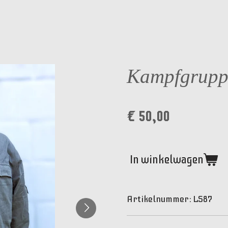
Kampfgruppe
€ 50,00
In winkelwagen
Artikelnummer:
LS87