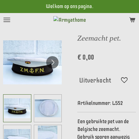
Welkom op ons pagina.
Ga
direct
naar
de
Zeemacht pet.
hoofdinhoud
€ 0,00
Uitverkocht
Artikelnummer:
LS52
Een gebruikte pet van de
Belgische zeemacht.
Gebruik sporen aanwezig