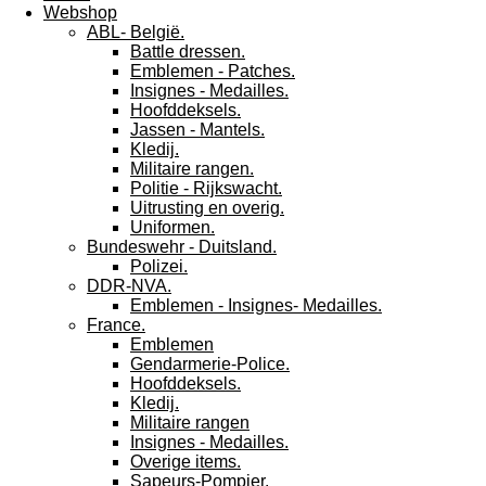
Webshop
ABL- België.
Battle dressen.
Emblemen - Patches.
Insignes - Medailles.
Hoofddeksels.
Jassen - Mantels.
Kledij.
Militaire rangen.
Politie - Rijkswacht.
Uitrusting en overig.
Uniformen.
Bundeswehr - Duitsland.
Polizei.
DDR-NVA.
Emblemen - Insignes- Medailles.
France.
Emblemen
Gendarmerie-Police.
Hoofddeksels.
Kledij.
Militaire rangen
Insignes - Medailles.
Overige items.
Sapeurs-Pompier.