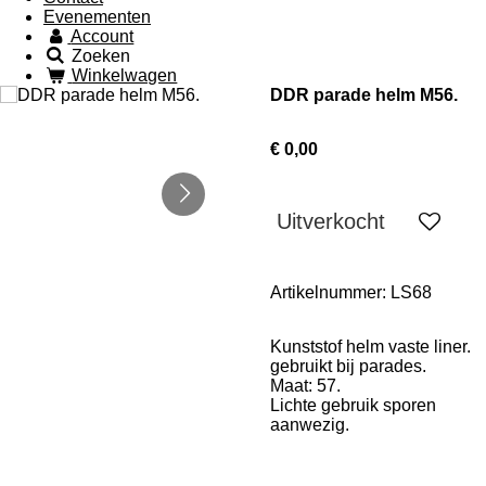
Evenementen
Account
Zoeken
Winkelwagen
DDR parade helm M56.
€ 0,00
Uitverkocht
Artikelnummer:
LS68
Kunststof helm vaste liner.
gebruikt bij parades.
Maat: 57.
Lichte gebruik sporen
aanwezig.