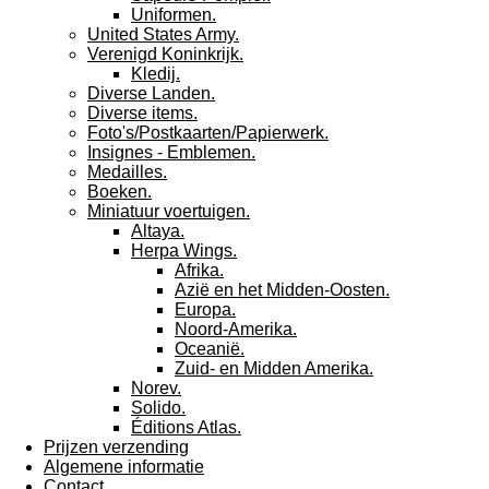
Uniformen.
United States Army.
Verenigd Koninkrijk.
Kledij.
Diverse Landen.
Diverse items.
Foto's/Postkaarten/Papierwerk.
Insignes - Emblemen.
Medailles.
Boeken.
Miniatuur voertuigen.
Altaya.
Herpa Wings.
Afrika.
Azië en het Midden-Oosten.
Europa.
Noord-Amerika.
Oceanië.
Zuid- en Midden Amerika.
Norev.
Solido.
Éditions Atlas.
Prijzen verzending
Algemene informatie
Contact