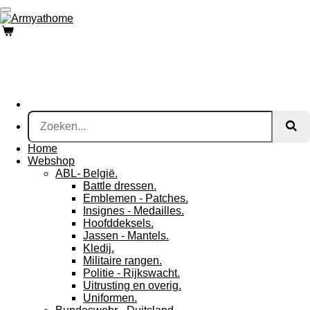
Ga
direct
naar
de
hoofdinhoud
Home
Webshop
ABL- België.
Battle dressen.
Emblemen - Patches.
Insignes - Medailles.
Hoofddeksels.
Jassen - Mantels.
Kledij.
Militaire rangen.
Politie - Rijkswacht.
Uitrusting en overig.
Uniformen.