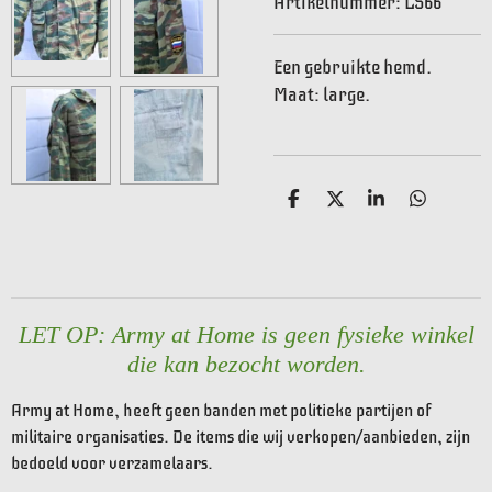
Artikelnummer:
LS66
Een gebruikte hemd.
Maat: large.
D
D
S
D
e
e
h
e
l
e
a
l
e
l
r
e
n
e
n
LET OP: Army at Home is geen fysieke winkel
die kan bezocht worden.
Army at Home, heeft geen banden met politieke partijen of
militaire organisaties. De items die wij verkopen/aanbieden, zijn
bedoeld voor verzamelaars.