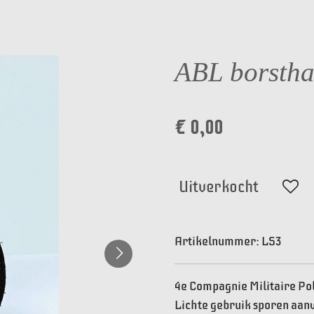
ABL borstha
€ 0,00
Uitverkocht
Artikelnummer:
LS3
4e Compagnie Militaire Pol
Lichte gebruik sporen aan