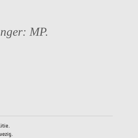
nger: MP.
itie.
wezig.