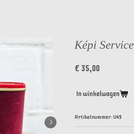
Képi Service
€ 35,00
In winkelwagen
Artikelnummer:
V49