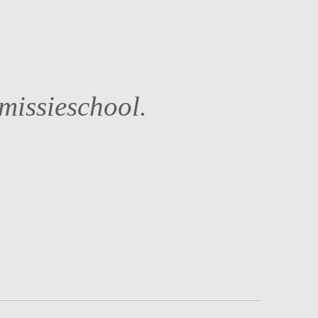
smissieschool.