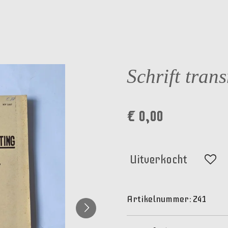
Schrift tran
€ 0,00
Uitverkocht
Artikelnummer:
Z41