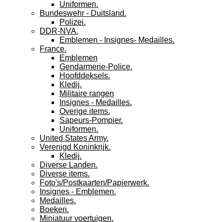
Uniformen.
Bundeswehr - Duitsland.
Polizei.
DDR-NVA.
Emblemen - Insignes- Medailles.
France.
Emblemen
Gendarmerie-Police.
Hoofddeksels.
Kledij.
Militaire rangen
Insignes - Medailles.
Overige items.
Sapeurs-Pompier.
Uniformen.
United States Army.
Verenigd Koninkrijk.
Kledij.
Diverse Landen.
Diverse items.
Foto's/Postkaarten/Papierwerk.
Insignes - Emblemen.
Medailles.
Boeken.
Miniatuur voertuigen.