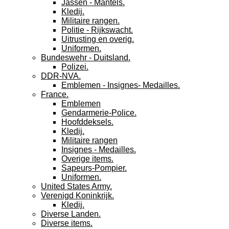
Jassen - Mantels.
Kledij.
Militaire rangen.
Politie - Rijkswacht.
Uitrusting en overig.
Uniformen.
Bundeswehr - Duitsland.
Polizei.
DDR-NVA.
Emblemen - Insignes- Medailles.
France.
Emblemen
Gendarmerie-Police.
Hoofddeksels.
Kledij.
Militaire rangen
Insignes - Medailles.
Overige items.
Sapeurs-Pompier.
Uniformen.
United States Army.
Verenigd Koninkrijk.
Kledij.
Diverse Landen.
Diverse items.