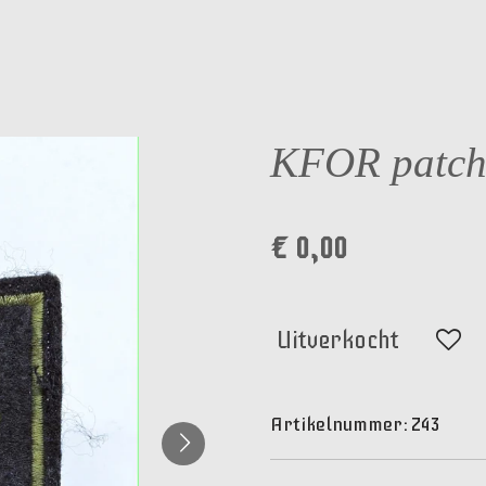
KFOR patch
€ 0,00
Uitverkocht
Artikelnummer:
Z43