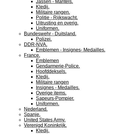
Jassen - Mantels.
Kledij.
Militaire rangen.
Politie - Rijkswacht.
Uitrusting en overig.
Uniformen.
Bundeswehr - Duitsland.
Polizei.
DDR-NVA.
Emblemen - Insignes- Medailles.
France.
Emblemen
Gendarmerie-Police.
Hoofddeksels.
Kledij.
Militaire rangen
Insignes - Medailles.
Overige items.
Sapeurs-Pompier.
Uniformen.
Nederland.
Spanje.
United States Army.
Verenigd Koninkrijk.
Kledij.