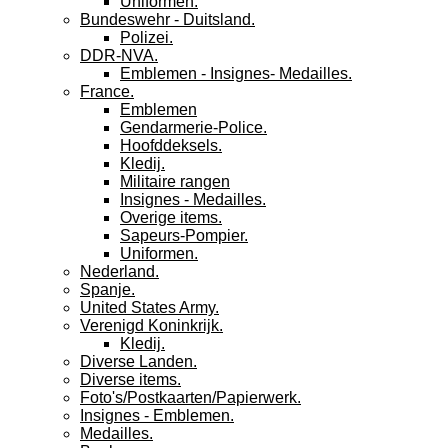
Uniformen.
Bundeswehr - Duitsland.
Polizei.
DDR-NVA.
Emblemen - Insignes- Medailles.
France.
Emblemen
Gendarmerie-Police.
Hoofddeksels.
Kledij.
Militaire rangen
Insignes - Medailles.
Overige items.
Sapeurs-Pompier.
Uniformen.
Nederland.
Spanje.
United States Army.
Verenigd Koninkrijk.
Kledij.
Diverse Landen.
Diverse items.
Foto's/Postkaarten/Papierwerk.
Insignes - Emblemen.
Medailles.