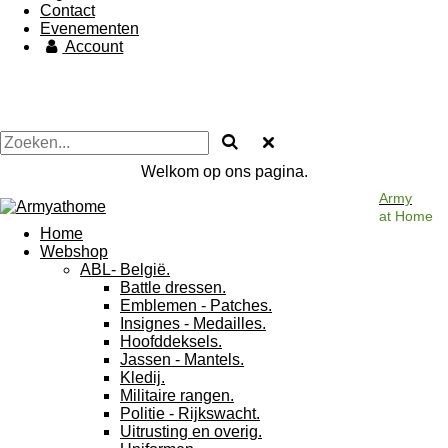
Contact
Evenementen
Account
Welkom op ons pagina.
Army
at Home
Home
Webshop
ABL- België.
Battle dressen.
Emblemen - Patches.
Insignes - Medailles.
Hoofddeksels.
Jassen - Mantels.
Kledij.
Militaire rangen.
Politie - Rijkswacht.
Uitrusting en overig.