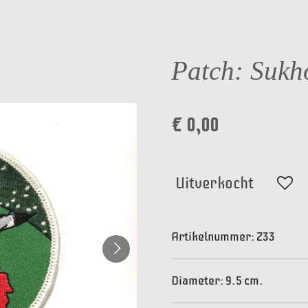
Patch: Sukh
€ 0,00
Uitverkocht
Artikelnummer:
Z33
Diameter: 9.5 cm.