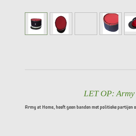
LET OP: Army a
Army at Home, heeft geen banden met politieke partijen o