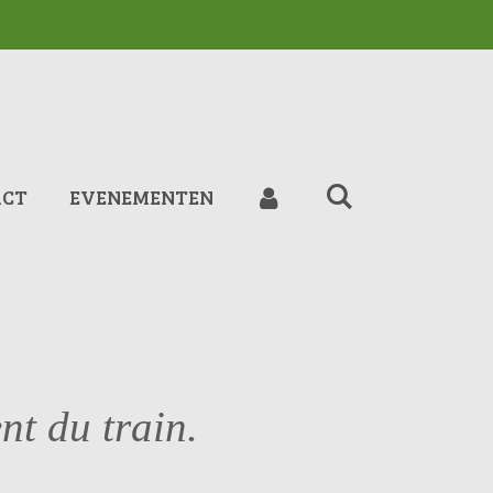
ACT
EVENEMENTEN
t du train.