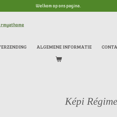
Welkom op ons pagina.
VERZENDING
ALGEMENE INFORMATIE
CONT
Képi Régimen