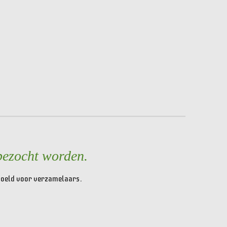
bezocht worden.
edoeld voor verzamelaars.