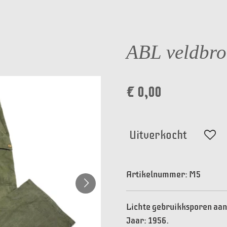
ABL veldbro
€ 0,00
Uitverkocht
Artikelnummer:
M5
Lichte gebruikksporen aa
Jaar: 1956.