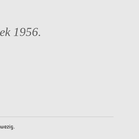
ek 1956.
nwezig.