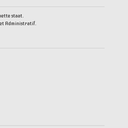
nette staat.
et Administratif.