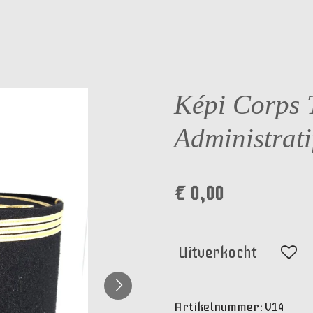
Képi Corps 
Administrati
€ 0,00
Uitverkocht
Artikelnummer:
V14