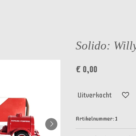
Solido: Willy
€ 0,00
Uitverkocht
Artikelnummer:
1