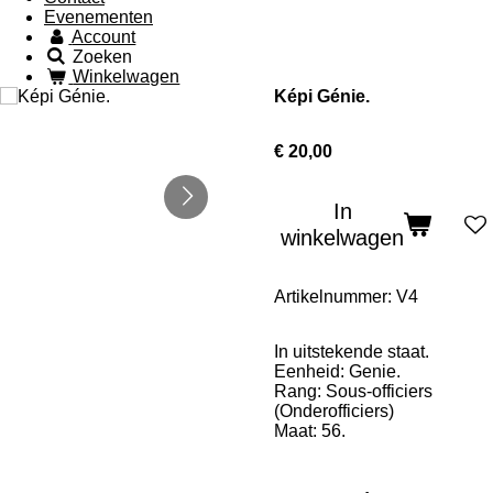
Evenementen
Account
Zoeken
Winkelwagen
Képi Génie.
€ 20,00
In
winkelwagen
Artikelnummer:
V4
In uitstekende staat.
Eenheid: Genie.
Rang: Sous-officiers
(Onderofficiers)
Maat: 56.