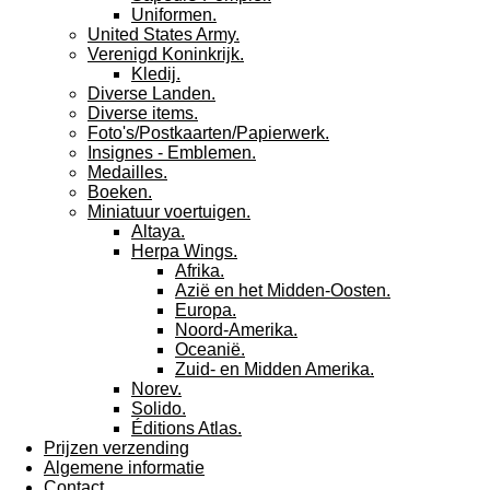
Uniformen.
United States Army.
Verenigd Koninkrijk.
Kledij.
Diverse Landen.
Diverse items.
Foto's/Postkaarten/Papierwerk.
Insignes - Emblemen.
Medailles.
Boeken.
Miniatuur voertuigen.
Altaya.
Herpa Wings.
Afrika.
Azië en het Midden-Oosten.
Europa.
Noord-Amerika.
Oceanië.
Zuid- en Midden Amerika.
Norev.
Solido.
Éditions Atlas.
Prijzen verzending
Algemene informatie
Contact