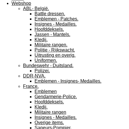
Webshop
ABL- België.
Battle dressen.
Emblemen - Patches.
Insignes - Medailles.
Hoofddeksels.
Jassen - Mantels.
Kledij.
Militaire rangen.
Politie - Rijkswacht.
Uitrusting en overig.
Uniformen.
Bundeswehr - Duitsland.
Polizei.
DDR-NVA.
Emblemen - Insignes- Medailles.
France.
Emblemen
Gendarmerie-Police.
Hoofddeksels.
Kledij.
Militaire rangen
Insignes - Medailles.
Overige items.
Sapeurs-Pompier.