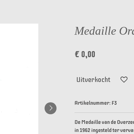
Medaille Or
€ 0,00
Uitverkocht
Artikelnummer:
F3
De Medaille van de Overzee
in 1962 ingesteld ter verv