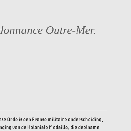
donnance Outre-Mer.
se Orde is een Franse militaire onderscheiding,
anging van de Koloniale Medaille, die deelname