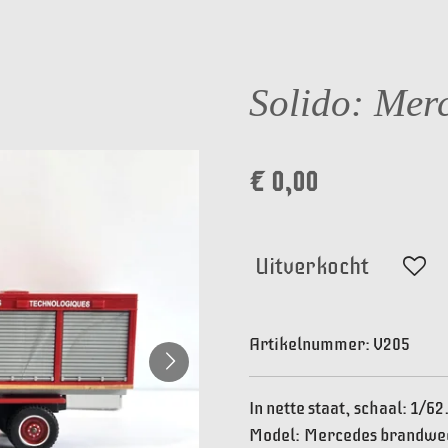
Solido: Mer
€ 0,00
Uitverkocht
Artikelnummer:
V205
In nette staat, schaal: 1/62
Model: Mercedes brandwe