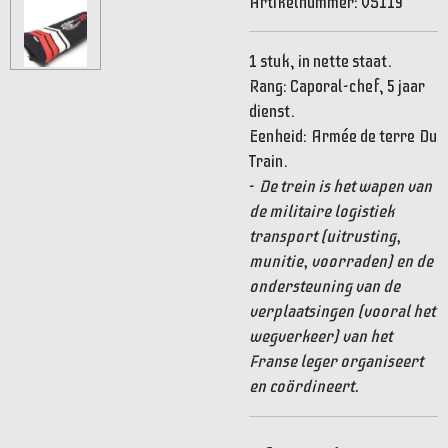
Artikelnummer:
VS119
1 stuk, in nette staat.
Rang: Caporal-chef, 5 jaar
dienst.
Eenheid:
Armée de terre Du
Train.
-
De trein is het wapen van
de militaire logistiek
transport (uitrusting,
munitie, voorraden) en de
ondersteuning van de
verplaatsingen (vooral het
wegverkeer) van het
Franse leger organiseert
en coördineert.