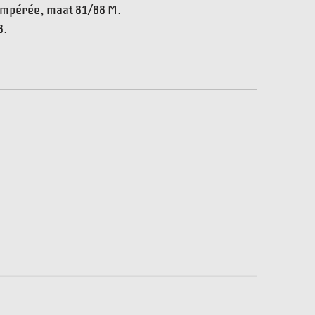
tempérée, maat 81/88 M.
8.