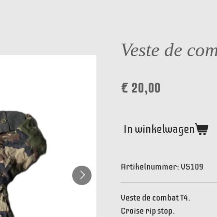
Veste de co
€ 20,00
In winkelwagen
Artikelnummer:
VS109
Veste de combat T4.
Croise rip stop.