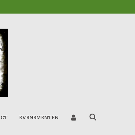
ACT
EVENEMENTEN