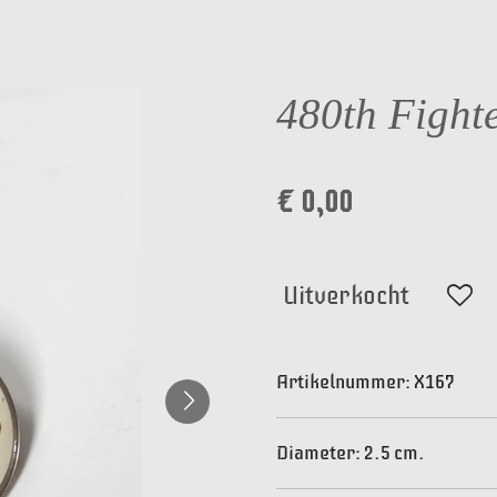
480th Fight
€ 0,00
Uitverkocht
Artikelnummer:
X167
Diameter: 2.5 cm.