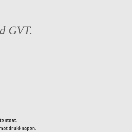
d GVT.
te staat.
 met drukknopen.