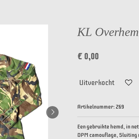
KL Overhem
€ 0,00
Uitverkocht
Artikelnummer:
Z69
Een gebruikte hemd, in net
DPM camouflage, Sluiting